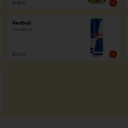
$1.800
Redbull
Lata 250 ml
$3.000