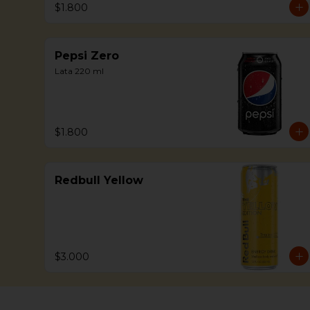
$1.800
Pepsi Zero
Lata 220 ml
$1.800
Redbull Yellow
$3.000