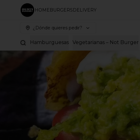
HOME
BURGERS
DELIVERY
¿Dónde quieres pedir?
Hamburguesas
Vegetarianas – Not Burger