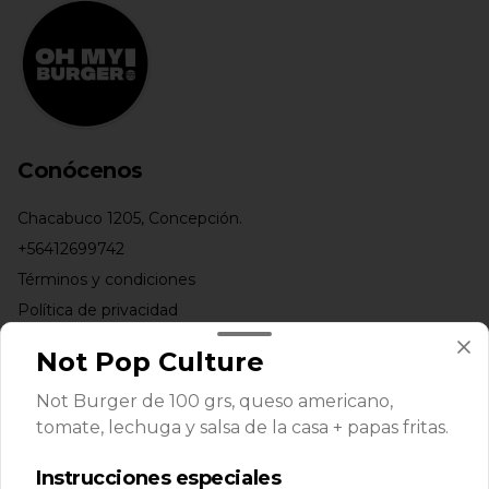
Conócenos
Chacabuco 1205, Concepción.
+56412699742
Términos y condiciones
Política de privacidad
Redes sociales
Not Pop Culture
Not Burger de 100 grs, queso americano,
Instagram
tomate, lechuga y salsa de la casa + papas fritas.
Facebook
Instrucciones especiales