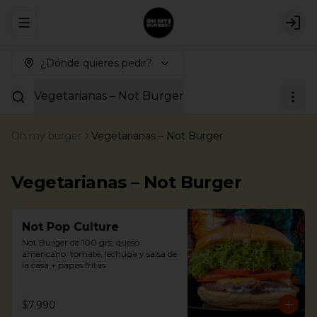
Abrir menu de navegación
Logi
¿Dónde quieres pedir?
Vegetarianas – Not Burger
Oh my burger
Vegetarianas – Not Burger
Vegetarianas – Not Burger
Not Pop Culture
Not Burger de 100 grs, queso 
americano, tomate, lechuga y salsa de 
la casa + papas fritas.
$7.990