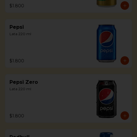
$1.800
Pepsi
Lata 220 ml
$1.800
Pepsi Zero
Lata 220 ml
$1.800