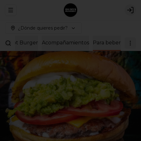
Abrir menu de navegación
Logi
¿Dónde quieres pedir?
as – Not Burger
Acompañamientos
Para beber