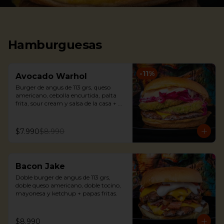
Hamburguesas
-
11
%
Avocado Warhol
Burger de angus de 113 grs, queso 
americano, cebolla encurtida, palta 
frita, sour cream y salsa de la casa + 
papas fritas.
$7.990
$8.990
Bacon Jake
Doble burger de angus de 113 grs, 
doble queso americano, doble tocino, 
mayonesa y ketchup + papas fritas.
$8.990